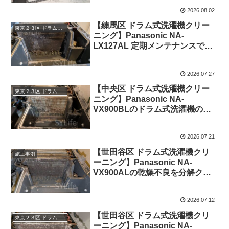
2026.08.02
【練馬区 ドラム式洗濯機クリー
東京２３区 ドラム式洗濯機クリーニング
ニング】Panasonic NA-
LX127AL 定期メンテナンスで乾
燥経路・内部を分解クリーニング
｜施工事例
2026.07.27
【中央区 ドラム式洗濯機クリー
東京２３区 ドラム式洗濯機クリーニング
ニング】Panasonic NA-
VX900BLのドラム式洗濯機の乾
燥不良・生乾きを改善事例
2026.07.21
【世田谷区 ドラム式洗濯機クリ
施工事例
ーニング】Panasonic NA-
VX900ALの乾燥不良を分解クリ
ーニング｜施工事例
2026.07.12
【世田谷区 ドラム式洗濯機クリ
東京２３区 ドラム式洗濯機クリーニング
ーニング】Panasonic NA-