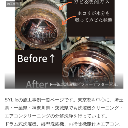
施工事例
ドラム式洗濯機ビフォーアフター写真。
SYLifeの施工事例一覧ページです。東京都を中心に、埼玉
県・千葉県・神奈川県・茨城県でも洗濯機クリーニング・
エアコンクリーニングの分解洗浄を行っています。
ドラム式洗濯機、縦型洗濯機、お掃除機能付きエアコン、