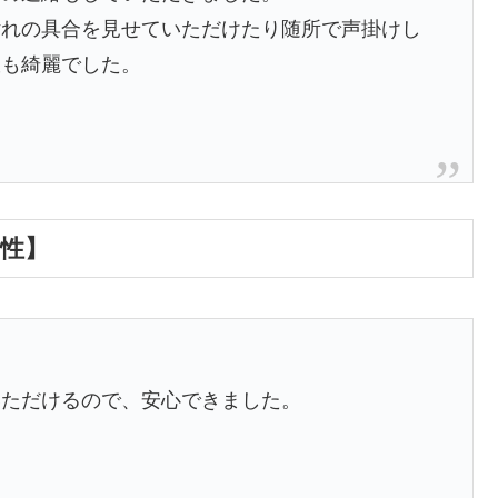
汚れの具合を見せていただけたり随所で声掛けし
室も綺麗でした。
女性】
。
いただけるので、安心できました。