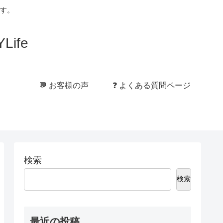
す。
ife
💬 お客様の声
❓ よくある質問ページ
検索
検索
最近の投稿