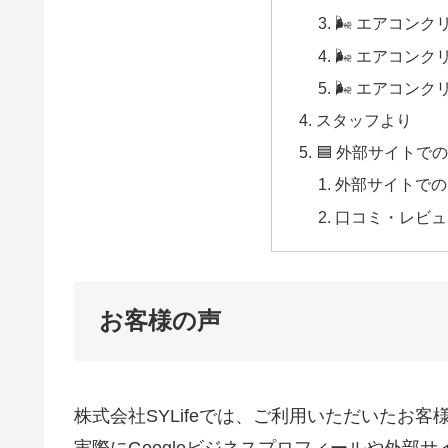
🌬 エアコン
🌬 エアコン
🌬 エアコン
スタッフより
🟦 外部サイトで
外部サイトでの
口コミ・レビュ
お客様の声
株式会社SYLifeでは、ご利用いただいたお