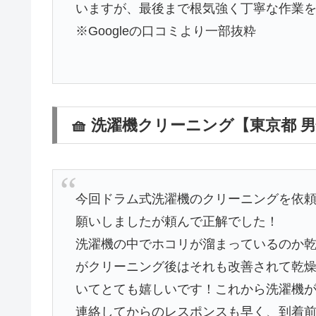
いますが、最後まで根気強く丁寧な作業
※Googleの口コミより一部抜粋
🧺 洗濯機クリーニング【東京都 
今回ドラム式洗濯機のクリーニングを依
願いしましたが頼んで正解でした！
洗濯機の中でホコリが溜まっているのか
がクリーニング後はそれも改善されて乾
いてとても嬉しいです！これから洗濯機
連絡してからのレスポンスも早く、到着