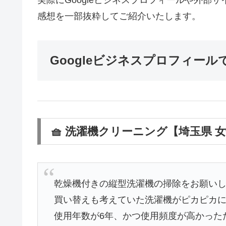
実際にGoogleビジネスプロフィールや外部
感想を一部抜粋してご紹介いたします。
Googleビジネスプロフィール
🧺 洗濯機クリーニング【埼玉県 
乾燥機付きの縦型洗濯機の掃除をお願い
買い替えも考えていた洗濯機がピカピカ
使用年数が6年、かつ使用頻度が高かった