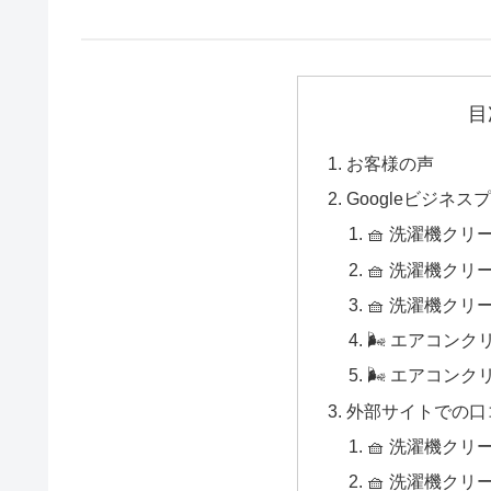
目
お客様の声
Googleビジネ
🧺 洗濯機クリ
🧺 洗濯機クリ
🧺 洗濯機クリ
🌬 エアコン
🌬 エアコン
外部サイトでの口
🧺 洗濯機クリ
🧺 洗濯機クリ