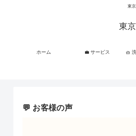
東京
東京
ホーム
💼 サービス
🧺
💬 お客様の声