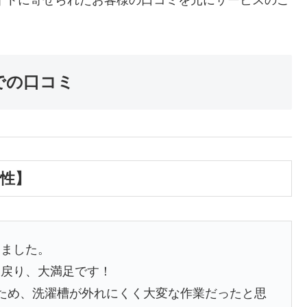
サイトに寄せられたお客様の口コミを元にサービスのご
での口コミ
女性】
しました。
に戻り、大満足です！
ため、洗濯槽が外れにくく大変な作業だったと思