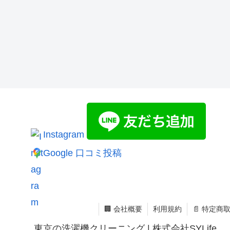
Instagram
Google 口コミ投稿
🏢 会社概要
利用規約
📄 特定
東京の洗濯機クリーニング | 株式会社SYLife