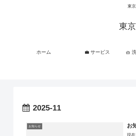
東京
東京
ホーム
💼 サービス
🧺
2025-11
お
お知らせ
現在