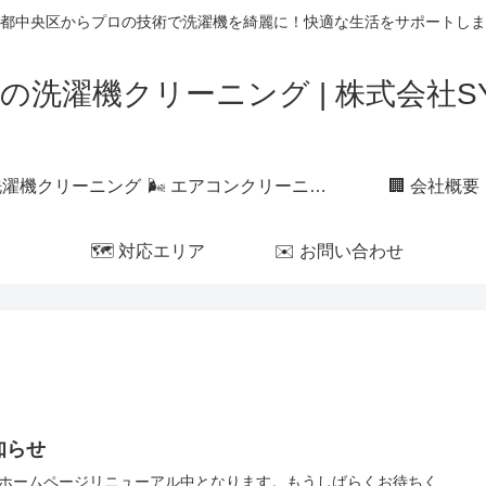
都中央区からプロの技術で洗濯機を綺麗に！快適な生活をサポートしま
の洗濯機クリーニング | 株式会社SYL
 洗濯機クリーニング
🌬 エアコンクリーニング
🏢 会社概要
🗺 対応エリア
✉️ お問い合わせ
知らせ
ホームページリニューアル中となります。もうしばらくお待ちく