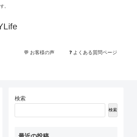
す。
ife
💬 お客様の声
❓ よくある質問ページ
検索
検索
最近の投稿