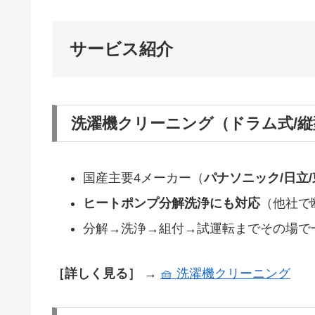
サービス紹介
洗濯機クリーニング（ドラム式/縦
国産主要4メーカー（
パナソニック/日立/
ヒートポンプ分解洗浄にも対応
（他社で
分解→洗浄→組付→試運転までその場で
［詳しく見る］ →
🧺 洗濯機クリーニング