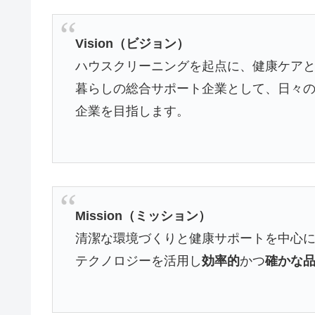
Vision（ビジョン）
ハウスクリーニングを起点に、健康ケア
暮らしの総合サポート企業として、日々
企業を目指します。
Mission（ミッション）
清潔な環境づくりと健康サポートを中心
テクノロジーを活用し
効率的
かつ
確かな