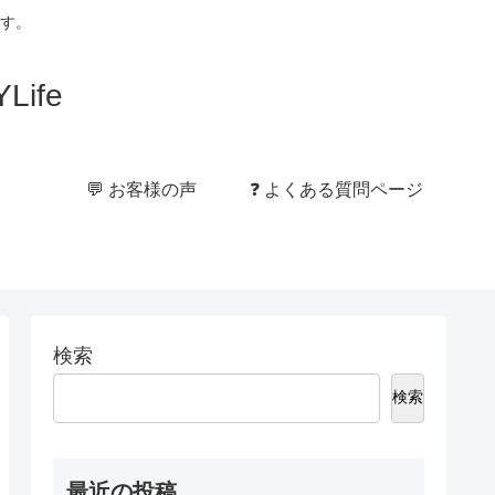
す。
ife
💬 お客様の声
❓ よくある質問ページ
検索
検索
最近の投稿