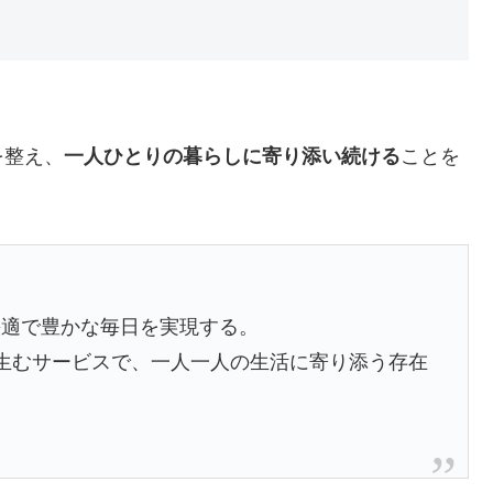
を整え、
一人ひとりの暮らしに寄り添い続ける
ことを
快適で豊かな毎日を実現する。
を生むサービスで、一人一人の生活に寄り添う存在