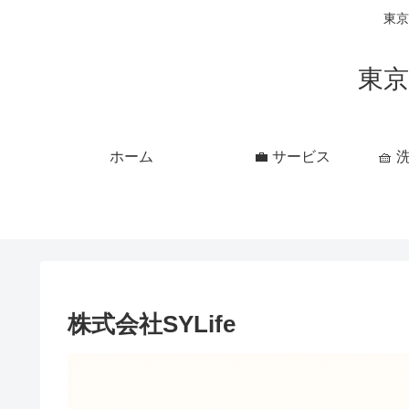
東京
東京
ホーム
💼 サービス
🧺
株式会社SYLife