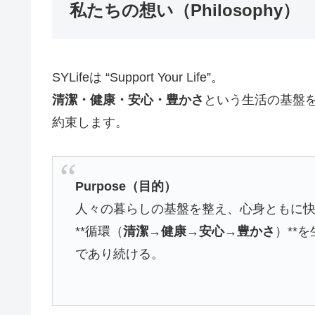
私たちの想い（Philosophy）
SYLifeは “Support Your Life”。
清潔・健康・安心・豊かさ
という生活の基盤
約束します。
Purpose（目的）
人々の暮らしの基盤を整え、心身ともに
**循環（
清潔→健康→安心→豊かさ
）**
であり続ける。