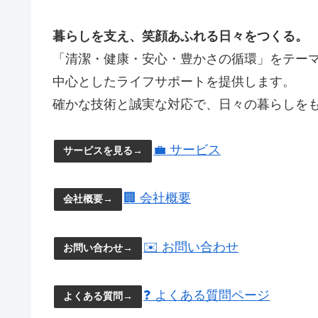
暮らしを支え、笑顔あふれる日々をつくる。
「清潔・健康・安心・豊かさの循環」をテー
中心としたライフサポートを提供します。
確かな技術と誠実な対応で、日々の暮らしを
💼 サービス
サービスを見る→
🏢 会社概要
会社概要→
✉️ お問い合わせ
お問い合わせ→
❓ よくある質問ページ
よくある質問→