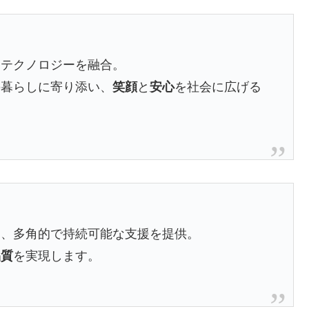
とテクノロジーを融合。
の暮らしに寄り添い、
笑顔
と
安心
を社会に広げる
に、多角的で持続可能な支援を提供。
品質
を実現します。