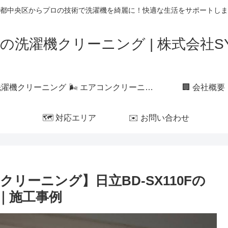
都中央区からプロの技術で洗濯機を綺麗に！快適な生活をサポートしま
の洗濯機クリーニング | 株式会社SYL
 洗濯機クリーニング
🌬 エアコンクリーニング
🏢 会社概要
🗺 対応エリア
✉️ お問い合わせ
リーニング】日立BD-SX110Fの
｜施工事例