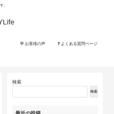
す。
ife
💬 お客様の声
❓ よくある質問ページ
検索
検索
最近の投稿