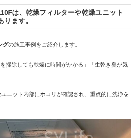
110Fは、乾燥フィルターや乾燥ユニット
あります。
ング
の施工事例をご紹介します。
ルターを掃除しても乾燥に時間がかかる」「生乾き臭が気
燥ユニット内部にホコリが確認され、重点的に洗浄を