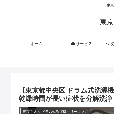
東京
東京
ホーム
💼 サービス
🧺
【東京都中央区 ドラム式洗濯機ク
乾燥時間が長い症状を分解洗浄
東京２３区 ドラム式洗濯機クリーニング