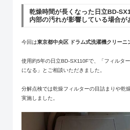
乾燥時間が長くなった日立BD-SX
内部の汚れが影響している場合が
今回は
東京都中央区 ドラム式洗濯機クリーニ
使用約5年の日立BD-SX110Fで、「フィ
になる」とご相談いただきました。
分解点検では乾燥フィルターの目詰まりや乾
実施しました。