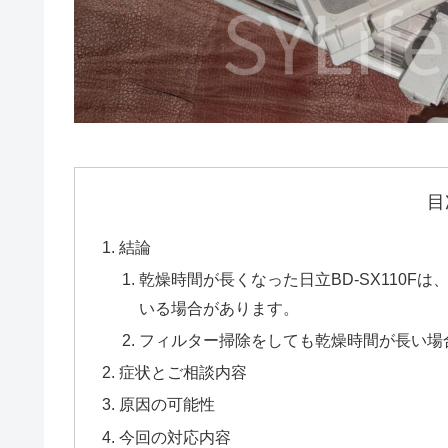
目
結論
乾燥時間が長くなった日立BD-SX110
いる場合があります。
フィルター掃除をしても乾燥時間が長い場
症状とご相談内容
原因の可能性
今回の対応内容