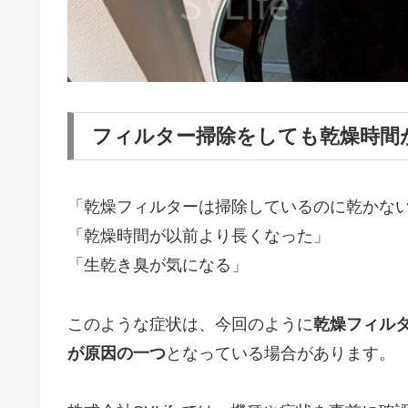
フィルター掃除をしても乾燥時間
「乾燥フィルターは掃除しているのに乾かな
「乾燥時間が以前より長くなった」
「生乾き臭が気になる」
このような症状は、今回のように
乾燥フィル
が原因の一つ
となっている場合があります。