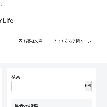
す。
ife
💬 お客様の声
❓ よくある質問ページ
検索
検索
最近の投稿