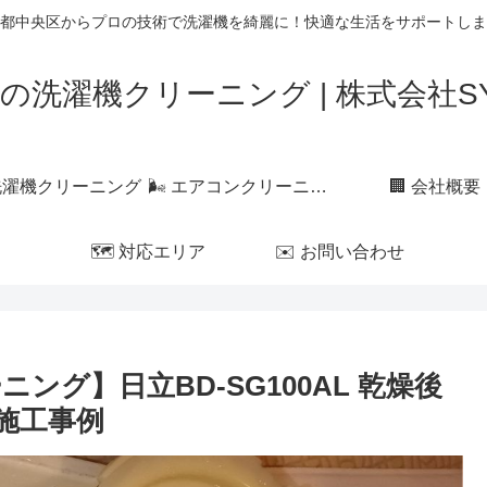
都中央区からプロの技術で洗濯機を綺麗に！快適な生活をサポートしま
の洗濯機クリーニング | 株式会社SYL
 洗濯機クリーニング
🌬 エアコンクリーニング
🏢 会社概要
🗺 対応エリア
✉️ お問い合わせ
ング】日立BD-SG100AL 乾燥後
施工事例