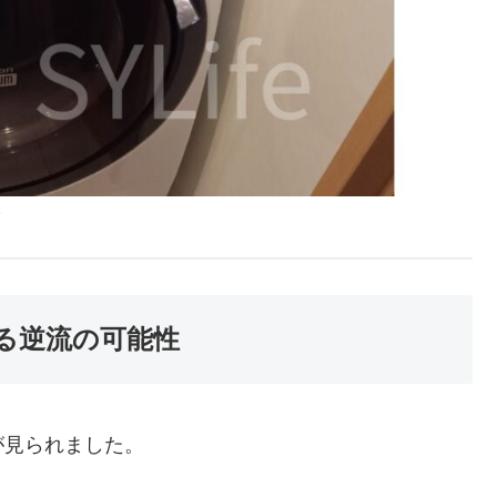
。
る逆流の可能性
が見られました。