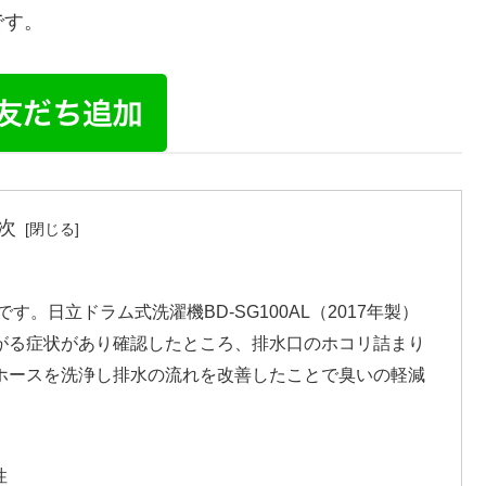
です。
次
。日立ドラム式洗濯機BD-SG100AL（2017年製）
がる症状があり確認したところ、排水口のホコリ詰まり
ホースを洗浄し排水の流れを改善したことで臭いの軽減
性