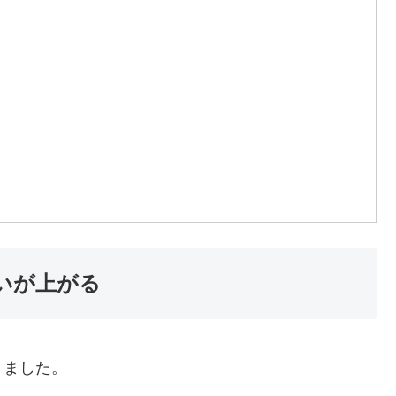
いが上がる
きました。