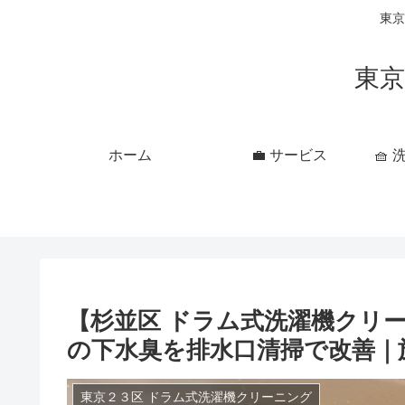
東京
東京
ホーム
💼 サービス
🧺
【杉並区 ドラム式洗濯機クリーニ
の下水臭を排水口清掃で改善｜
東京２３区 ドラム式洗濯機クリーニング