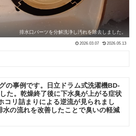
排水口パーツを分解洗浄し汚れを除去しました。
2026.03.07
2026.05.13
グの事例です。日立ドラム式洗濯機BD-
応しました。乾燥終了後に下水臭が上がる症状
ホコリ詰まりによる逆流が見られまし
排水の流れを改善したことで臭いの軽減