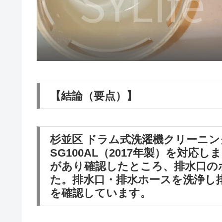
【結論（要点）】
杉並区 ドラム式洗濯機クリーニン
SG100AL（2017年製）を対
があり確認したところ、排水口の
た。排水口・排水ホースを洗浄し
を確認しています。