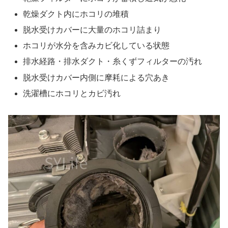
乾燥ダクト内にホコリの堆積
脱水受けカバーに大量のホコリ詰まり
ホコリが水分を含みカビ化している状態
排水経路・排水ダクト・糸くずフィルターの汚れ
脱水受けカバー内側に摩耗による穴あき
洗濯槽にホコリとカビ汚れ