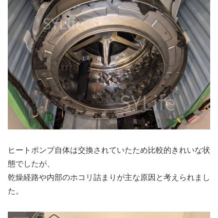
ヒートポンプ自体は交換されていたため比較的きれいな状
態でしたが、
乾燥経路や内部のホコリ詰まりが主な原因と考えられまし
た。