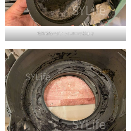
乾燥経路のダクトにホコリ詰まり