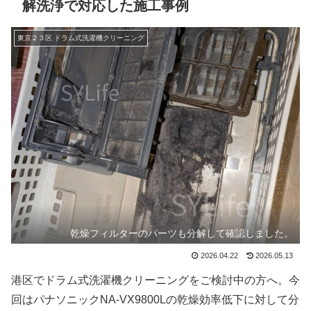
解洗浄で対応した施工事例
東京２３区 ドラム式洗濯機クリーニング
乾燥フィルターのパーツも分解して確認しました。
2026.04.22
2026.05.13
港区でドラム式洗濯機クリーニングをご検討中の方へ。今
回はパナソニックNA-VX9800Lの乾燥効率低下に対して分