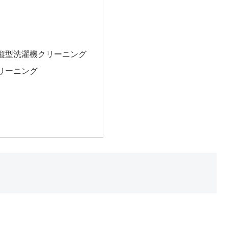
容
縦型洗濯機クリーニング
リーニング