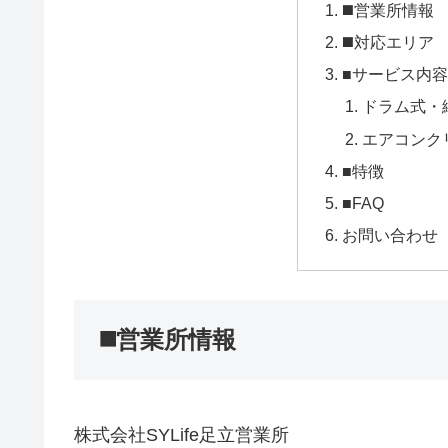
◼️営業所情報
◼️対応エリア
■サービス内
ドラム式・
エアコンク
■特徴
■FAQ
お問い合わせ
◼️営業所情報
株式会社SYLife足立営業所