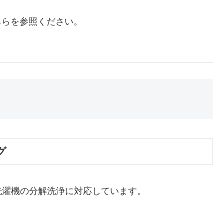
こちらを参照ください。
グ
洗濯機の分解洗浄に対応しています。