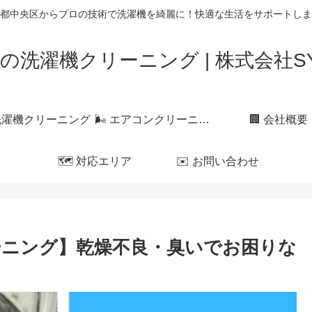
都中央区からプロの技術で洗濯機を綺麗に！快適な生活をサポートしま
の洗濯機クリーニング | 株式会社SYL
 洗濯機クリーニング
🌬 エアコンクリーニング
🏢 会社概要
🗺 対応エリア
✉️ お問い合わせ
ーニング】乾燥不良・臭いでお困りな