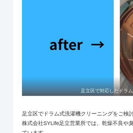
足立区で対応したドラ
足立区でドラム式洗濯機クリーニングをご検
株式会社SYLife足立営業所では、乾燥不良
ています。