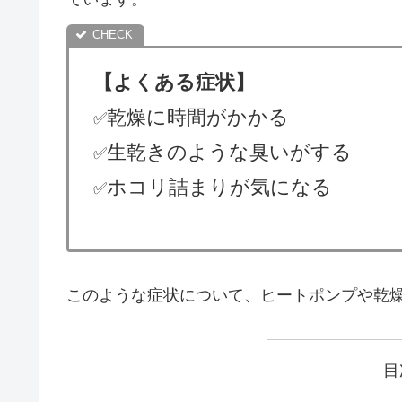
【よくある症状】
乾燥に時間がかかる
✅
生乾きのような臭いがする
✅
ホコリ詰まりが気になる
✅
このような症状について、ヒートポンプや乾
目