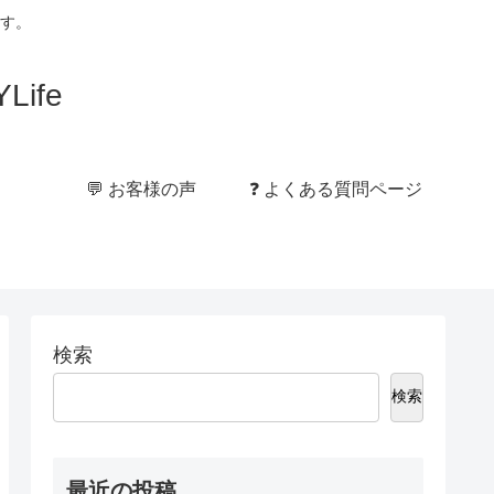
す。
ife
💬 お客様の声
❓ よくある質問ページ
検索
検索
最近の投稿