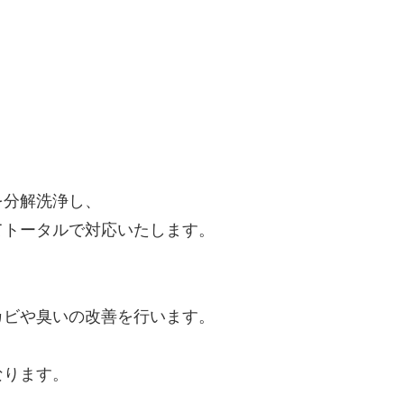
を分解洗浄し、
てトータルで対応いたします。
カビや臭いの改善を行います。
なります。