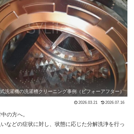
ム式洗濯機の洗濯槽クリーニング事例（ビフォーアフター）
2026.03.21
2026.07.16
討中の方へ。
や臭いなどの症状に対し、状態に応じた分解洗浄を行っ