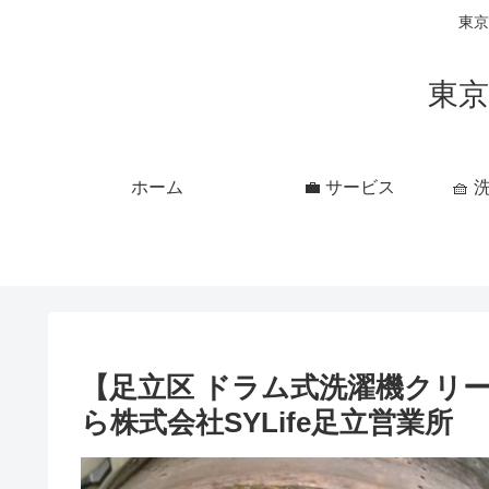
東京
東京
ホーム
💼 サービス
🧺
【足立区 ドラム式洗濯機クリ
ら株式会社SYLife足立営業所