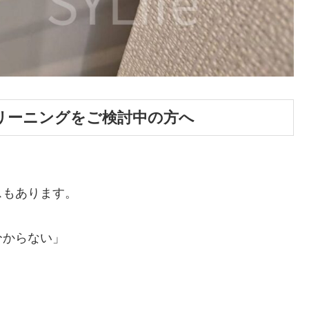
リーニングをご検討中の方へ
スもあります。
分からない」