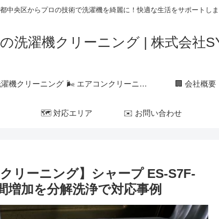
都中央区からプロの技術で洗濯機を綺麗に！快適な生活をサポートしま
の洗濯機クリーニング | 株式会社SYL
 洗濯機クリーニング
🌬 エアコンクリーニング
🏢 会社概要
🗺 対応エリア
✉️ お問い合わせ
リーニング】シャープ ES-S7F-
時間増加を分解洗浄で対応事例