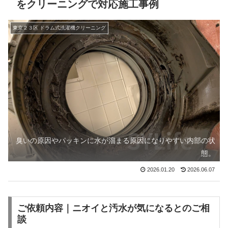
をクリーニングで対応施工事例
東京２３区 ドラム式洗濯機クリーニング
臭いの原因やパッキンに水が溜まる原因になりやすい内部の状
態。
2026.01.20
2026.06.07
ご依頼内容｜ニオイと汚水が気になるとのご相
談