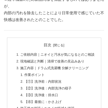
が、
内部の汚れを除去したことにより日常使用で感じていた不
快感は改善されたとのことでした。
目次
ご依頼内容｜ニオイと汚水が気になるとのご相談
現地確認と判断｜清掃で改善の見込みあり
施工内容｜ドラム式洗濯機 分解クリーニング
作業ポイント
【①】洗浄前：内部状況
【②】洗浄後：内部洗浄の様子
【③】洗浄後：排水口
【④】最後に：かさ上げ