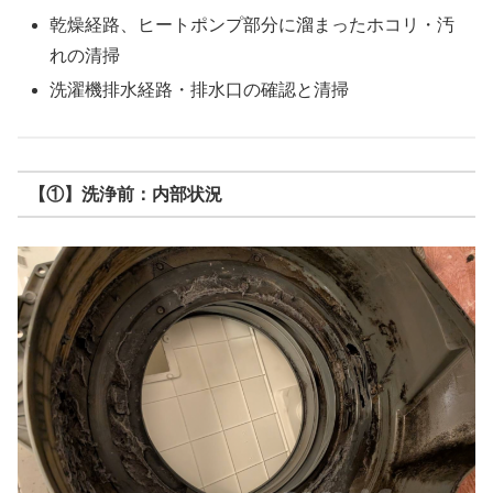
乾燥経路、ヒートポンプ部分に溜まったホコリ・汚
れの清掃
洗濯機排水経路・排水口の確認と清掃
【①】洗浄前：内部状況