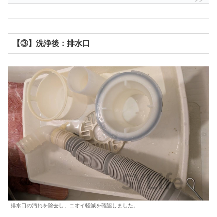
【③】洗浄後：排水口
排水口の汚れを除去し、ニオイ軽減を確認しました。