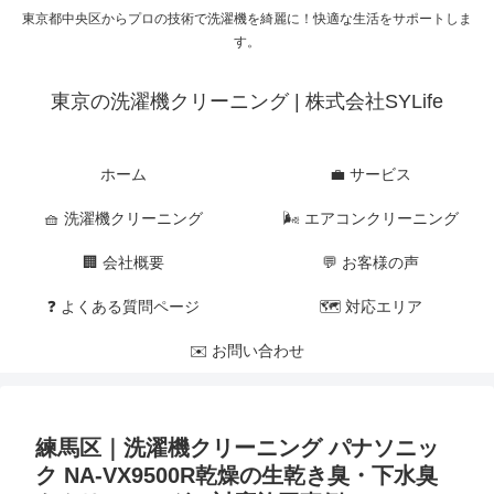
東京都中央区からプロの技術で洗濯機を綺麗に！快適な生活をサポートしま
す。
東京の洗濯機クリーニング | 株式会社SYLife
ホーム
💼 サービス
🧺 洗濯機クリーニング
🌬 エアコンクリーニング
🏢 会社概要
💬 お客様の声
❓ よくある質問ページ
🗺 対応エリア
✉️ お問い合わせ
練馬区｜洗濯機クリーニング パナソニッ
ク NA-VX9500R乾燥の生乾き臭・下水臭