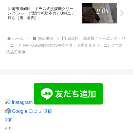
川崎市川崎区｜ドラム式洗濯機クリーニ
ング(シャープ製)で乾燥不良とU04エラー
対応【施工事例】
ホーム
施工事例
練馬区｜洗濯機クリーニング パナ
ソニック NA-VX9500R乾燥の生乾き臭・下水臭をクリーニングで対
応施工事例
Instagram
Google 口コミ投稿