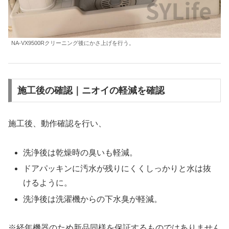
NA-VX9500Rクリーニング後にかさ上げを行う。
施工後の確認｜ニオイの軽減を確認
施工後、動作確認を行い、
洗浄後は乾燥時の臭いも軽減。
ドアパッキンに汚水が残りにくくしっかりと水は抜
けるように。
洗浄後は洗濯機からの下水臭が軽減。
※経年機器のため新品同様を保証するものではありません